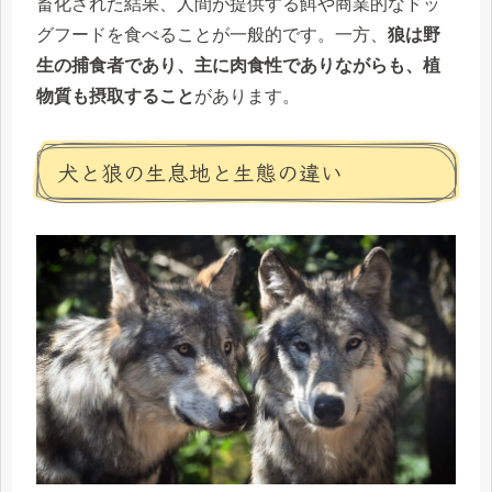
畜化された結果、人間が提供する餌や商業的なドッ
グフードを食べることが一般的です。一方、
狼は野
生の捕食者であり、主に肉食性でありながらも、植
物質も摂取すること
があります。
犬と狼の生息地と生態の違い