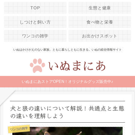
TOP
生態と健康
しつけと飼い方
食べ物と栄養
ワンコの雑学
お出かけスポット
いぬはかけがえのない家族。ともに暮らしともに生きる。いぬの総合情報サイト
いぬまにあストアOPEN！オリジナルグッズ販売中♪
犬と狼の違いについて解説！共通点と生態
の違いを理解しよう
ワンコの雑学