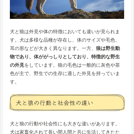
犬と狼は外見や体の特徴においても違いが見られま
す。犬は多様な品種が存在し、体のサイズや毛色、
耳の形などが大きく異なります。一方、
狼は野生動
物であり、体ががっしりとしており、特徴的な野生
の外見
をしています。狼の毛色は一般的に灰色や茶
色が主で、野生での生存に適した外見を持っていま
す。
犬と狼の行動と社会性の違い
犬と狼の行動や社会性にも大きな違いがあります。
犬は家畜化されて長い間人間と共に生活してきたた