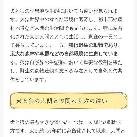
犬と狼の生息地や生態においても違いが見られま
す。犬は世界中の様々な環境に適応し、都市部や農
村地帯など人間の生活圏でも見られます。特に家畜
化された犬は人間とともに生活し、家庭の一員とし
て暮らしています。一方、
狼は野生の動物であり、
広大な森林や草原などの自然環境に生息していま
す
。狼は自然界の生態系において重要な役割を果た
し、野生の食物連鎖を支える存在として自然との共
生をしています。
犬と狼の人間との関わり方の違い
犬と狼の最も大きな違いの一つは、人間との関わり
方です。犬は約1万年前に家畜化されて以来、人間と