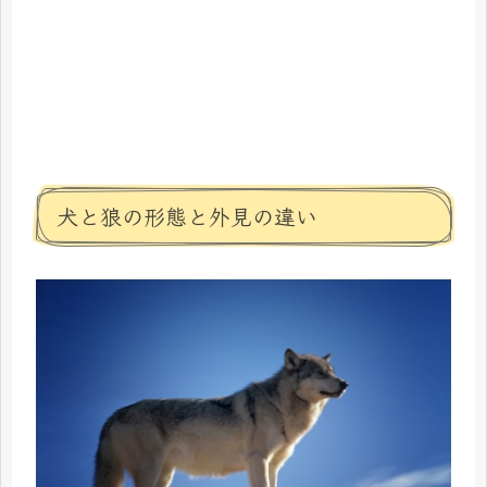
犬と狼の形態と外見の違い