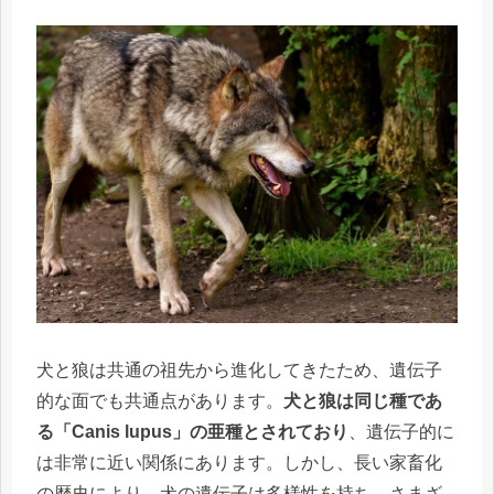
犬と狼は共通の祖先から進化してきたため、遺伝子
的な面でも共通点があります。
犬と狼は同じ種であ
る「Canis lupus」の亜種とされており
、遺伝子的に
は非常に近い関係にあります。しかし、長い家畜化
の歴史により、犬の遺伝子は多様性を持ち、さまざ