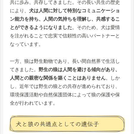
共に歩み、共存してきました。その長い共生の歴史
により、
犬は人間に対して特別なコミュニケーショ
ン能力を持ち、人間の気持ちを理解し、共感するこ
とができるようになりました
。そのため、犬は愛情
を注がれることで忠実で信頼性の高いパートナーと
なっています。
一方、狼は野生動物であり、長い間自然界で生活し
てきました。
野生の狼は人間を避ける傾向があり、
人間との親密な関係を築くことはありません
。しか
し、近年では野生の狼との共存が進められており、
環境保護活動や自然保護団体によって狼の保護や保
全が行われています。
犬と狼の共通点としての遺伝子