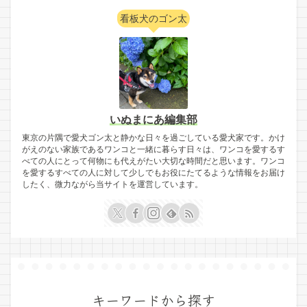
看板犬のゴン太
いぬまにあ編集部
東京の片隅で愛犬ゴン太と静かな日々を過ごしている愛犬家です。かけ
がえのない家族であるワンコと一緒に暮らす日々は、ワンコを愛するす
べての人にとって何物にも代えがたい大切な時間だと思います。ワンコ
を愛するすべての人に対して少しでもお役にたてるような情報をお届け
したく、微力ながら当サイトを運営しています。
キーワードから探す