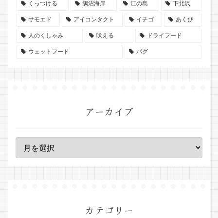
くっつける
鵠沼海岸
江の島
下北沢
サモエド
アイコンタクト
イチゴ
あくび
人のくしゃみ
吠える
ドライフード
ウェットフード
パグ
アーカイブ
カテゴリー