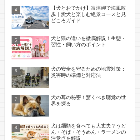
【犬とおでかけ】富津岬で海風散
歩｜愛犬と楽しむ絶景コースと見
どころガイド
犬と猫の違いを徹底解説！生態・
習性・飼い方のポイント
犬の安全を守るための地震対策：
災害時の準備と対応法
犬の耳の秘密！驚くべき聴覚の世
界を探る
犬は麺類を食べても大丈夫？うど
ん・そば・そうめん・ラーメンの
注意点を解説