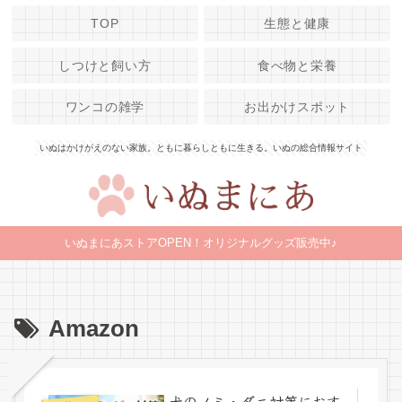
TOP
生態と健康
しつけと飼い方
食べ物と栄養
ワンコの雑学
お出かけスポット
いぬはかけがえのない家族。ともに暮らしともに生きる。いぬの総合情報サイト
いぬまにあストアOPEN！オリジナルグッズ販売中♪
Amazon
犬のノミ・ダニ対策におす