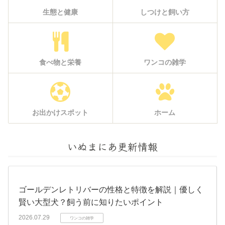
生態と健康
しつけと飼い方
食べ物と栄養
ワンコの雑学
お出かけスポット
ホーム
いぬまにあ更新情報
ゴールデンレトリバーの性格と特徴を解説｜優しく
賢い大型犬？飼う前に知りたいポイント
2026.07.29
ワンコの雑学