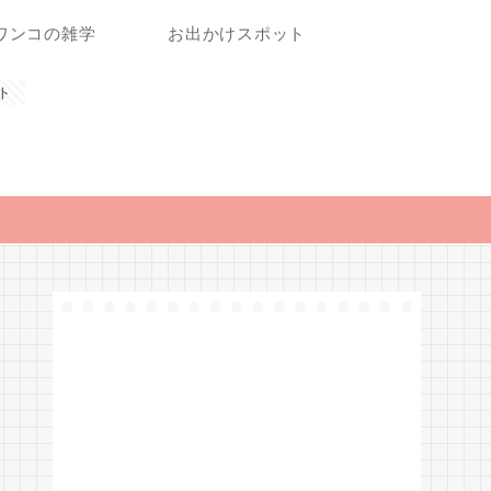
ワンコの雑学
お出かけスポット
ト