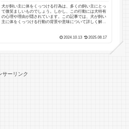
犬が飼い主に体をくっつける行為は、多くの飼い主にとっ
て微笑ましいものでしょう。しかし、この行動には犬特有
の心理や理由が隠されています。この記事では、犬が飼い
主に体をくっつける行動の背景や意味について詳しく解説
し、愛犬との絆を深めるための方法...
2024.10.13
2025.08.17
ンサーリンク