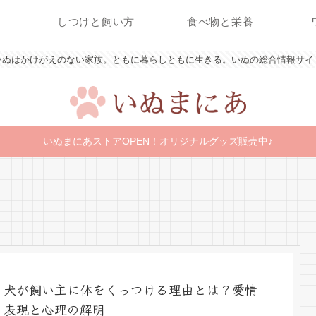
しつけと飼い方
食べ物と栄養
いぬはかけがえのない家族。ともに暮らしともに生きる。いぬの総合情報サイ
いぬまにあストアOPEN！オリジナルグッズ販売中♪
犬が飼い主に体をくっつける理由とは？愛情
表現と心理の解明