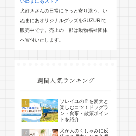
いぬまにあストア
犬好きさんの日常にそっと寄り添う、い
ぬまにあオリジナルグッズをSUZURIで
販売中です。売上の一部は動物福祉団体
へ寄付いたします。
週間人気ランキング
ソレイユの丘を愛犬と
楽しむコツ！ドッグラ
ン・食事・散策ポイン
トを紹介
犬が人のくしゃみに反