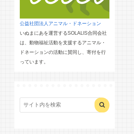
公益社団法人アニマル・ドネーション
いぬまにあを運営するSOLALIS合同会社
は、動物福祉活動を支援するアニマル・
ドネーションの活動に賛同し、寄付を行
っています。