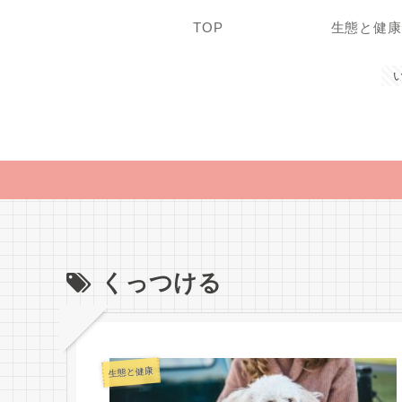
TOP
生態と健康
くっつける
生態と健康