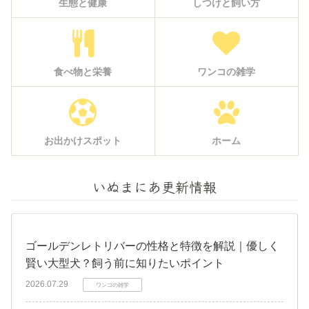
生態と健康
しつけと飼い方
食べ物と栄養
ワンコの雑学
お出かけスポット
ホーム
いぬまにあ更新情報
ゴールデンレトリバーの性格と特徴を解説｜優しく
賢い大型犬？飼う前に知りたいポイント
2026.07.29
ワンコの雑学