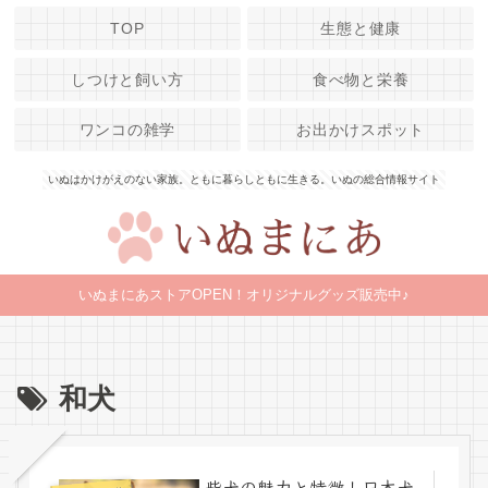
TOP
生態と健康
しつけと飼い方
食べ物と栄養
ワンコの雑学
お出かけスポット
いぬはかけがえのない家族。ともに暮らしともに生きる。いぬの総合情報サイト
いぬまにあストアOPEN！オリジナルグッズ販売中♪
和犬
柴犬の魅力と特徴！日本犬