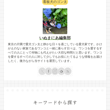
看板犬のゴン太
いぬまにあ編集部
東京の片隅で愛犬ゴン太と静かな日々を過ごしている愛犬家です。かけ
がえのない家族であるワンコと一緒に暮らす日々は、ワンコを愛するす
べての人にとって何物にも代えがたい大切な時間だと思います。ワンコ
を愛するすべての人に対して少しでもお役にたてるような情報をお届け
したく、微力ながら当サイトを運営しています。
キーワードから探す