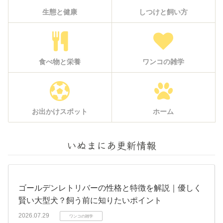
生態と健康
しつけと飼い方
食べ物と栄養
ワンコの雑学
お出かけスポット
ホーム
いぬまにあ更新情報
ゴールデンレトリバーの性格と特徴を解説｜優しく
賢い大型犬？飼う前に知りたいポイント
2026.07.29
ワンコの雑学