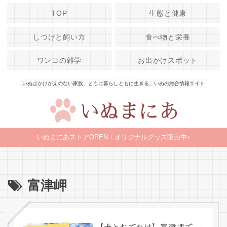
TOP
生態と健康
しつけと飼い方
食べ物と栄養
ワンコの雑学
お出かけスポット
いぬはかけがえのない家族。ともに暮らしともに生きる。いぬの総合情報サイト
いぬまにあストアOPEN！オリジナルグッズ販売中♪
富津岬
【犬とおでかけ】富津岬で