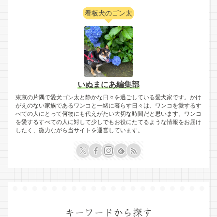
看板犬のゴン太
いぬまにあ編集部
東京の片隅で愛犬ゴン太と静かな日々を過ごしている愛犬家です。かけ
がえのない家族であるワンコと一緒に暮らす日々は、ワンコを愛するす
べての人にとって何物にも代えがたい大切な時間だと思います。ワンコ
を愛するすべての人に対して少しでもお役にたてるような情報をお届け
したく、微力ながら当サイトを運営しています。
キーワードから探す