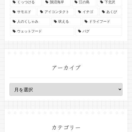
くっつける
鵠沼海岸
江の島
下北沢
サモエド
アイコンタクト
イチゴ
あくび
人のくしゃみ
吠える
ドライフード
ウェットフード
パグ
アーカイブ
カテゴリー