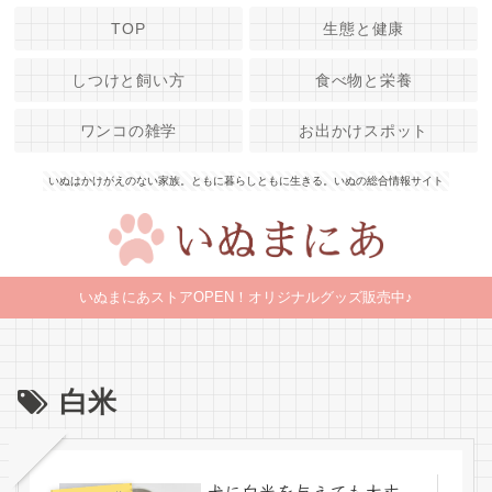
TOP
生態と健康
しつけと飼い方
食べ物と栄養
ワンコの雑学
お出かけスポット
いぬはかけがえのない家族。ともに暮らしともに生きる。いぬの総合情報サイト
いぬまにあストアOPEN！オリジナルグッズ販売中♪
白米
犬に白米を与えても大丈