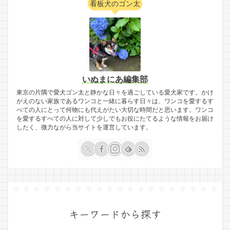
看板犬のゴン太
いぬまにあ編集部
東京の片隅で愛犬ゴン太と静かな日々を過ごしている愛犬家です。かけ
がえのない家族であるワンコと一緒に暮らす日々は、ワンコを愛するす
べての人にとって何物にも代えがたい大切な時間だと思います。ワンコ
を愛するすべての人に対して少しでもお役にたてるような情報をお届け
したく、微力ながら当サイトを運営しています。
キーワードから探す