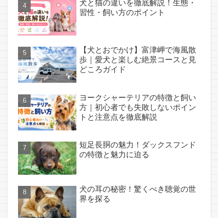
犬と猫の違いを徹底解説！生態・
習性・飼い方のポイント
【犬とおでかけ】富津岬で海風散
歩｜愛犬と楽しむ絶景コースと見
どころガイド
ヨークシャーテリアの特徴と飼い
方｜初心者でも失敗しないポイン
トと注意点を徹底解説
短足長胴の魅力！ダックスフンド
の特徴と魅力に迫る
犬の耳の秘密！驚くべき聴覚の世
界を探る