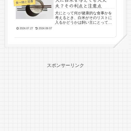
食べ物と栄養
夫？その利点と注意点
犬にとって何が健康的な食事かを
考えるとき、白米がそのリストに
入るかどうかは飼い主にとって重
要な疑問です。白米は人間にとっ
2024.07.27
2024.09.07
て一般的な主食であり、エネルギ
ー源として重要ですが、犬にとっ
ても同様に有益なのでしょうか？
この記事では、犬に白米を与え
る...
スポンサーリンク