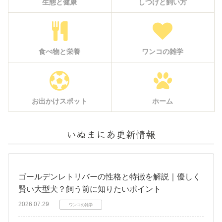
生態と健康
しつけと飼い方
食べ物と栄養
ワンコの雑学
お出かけスポット
ホーム
いぬまにあ更新情報
ゴールデンレトリバーの性格と特徴を解説｜優しく
賢い大型犬？飼う前に知りたいポイント
2026.07.29
ワンコの雑学