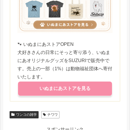
🐾 いぬまにあストアOPEN
犬好きさんの日常にそっと寄り添う、いぬま
にあオリジナルグッズをSUZURIで販売中で
す。売上の一部（1%）は動物福祉団体へ寄付
いたします。
いぬまにあストアを見る
ワンコの雑学
チワワ
スポンサーリンク