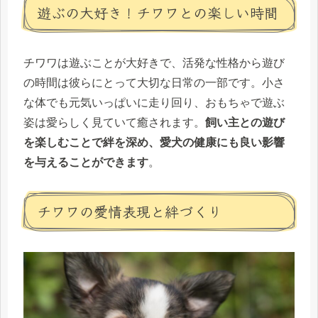
遊ぶの大好き！チワワとの楽しい時間
チワワは遊ぶことが大好きで、活発な性格から遊び
の時間は彼らにとって大切な日常の一部です。小さ
な体でも元気いっぱいに走り回り、おもちゃで遊ぶ
姿は愛らしく見ていて癒されます。
飼い主との遊び
を楽しむことで絆を深め、愛犬の健康にも良い影響
を与えることができます
。
チワワの愛情表現と絆づくり