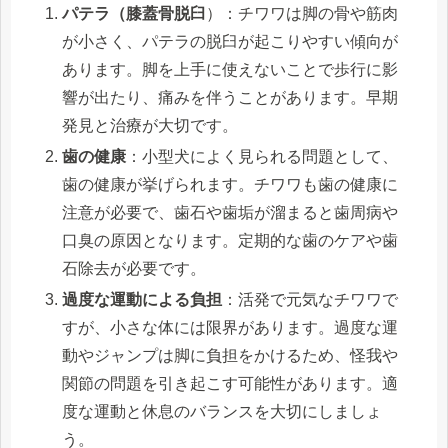
パテラ（膝蓋骨脱臼
）：チワワは脚の骨や筋肉
が小さく、パテラの脱臼が起こりやすい傾向が
あります。脚を上手に使えないことで歩行に影
響が出たり、痛みを伴うことがあります。早期
発見と治療が大切です。
歯の健康
：小型犬によく見られる問題として、
歯の健康が挙げられます。チワワも歯の健康に
注意が必要で、歯石や歯垢が溜まると歯周病や
口臭の原因となります。定期的な歯のケアや歯
石除去が必要です。
過度な運動による負担
：活発で元気なチワワで
すが、小さな体には限界があります。過度な運
動やジャンプは脚に負担をかけるため、怪我や
関節の問題を引き起こす可能性があります。適
度な運動と休息のバランスを大切にしましょ
う。