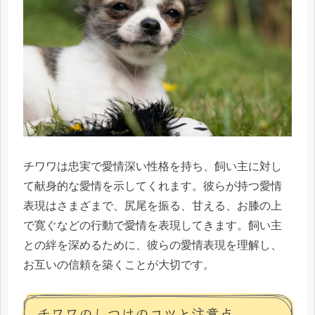
チワワは忠実で愛情深い性格を持ち、飼い主に対し
て献身的な愛情を示してくれます。彼らが持つ愛情
表現はさまざまで、尻尾を振る、甘える、お膝の上
で寛ぐなどの行動で愛情を表現してきます。飼い主
との絆を深めるために、彼らの愛情表現を理解し、
お互いの信頼を築くことが大切です。
チワワのしつけのコツと注意点