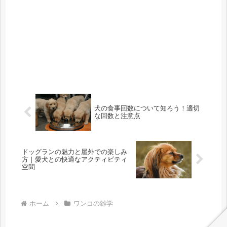
犬の食事回数について知ろう！適切
な回数と注意点
ドッグランの魅力と屋外での楽しみ
方｜愛犬との快適なアクティビティ
空間
ホーム
ワンコの雑学