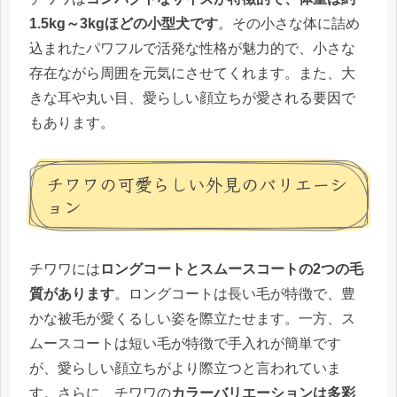
1.5kg～3kgほどの小型犬です
。その小さな体に詰め
込まれたパワフルで活発な性格が魅力的で、小さな
存在ながら周囲を元気にさせてくれます。また、大
きな耳や丸い目、愛らしい顔立ちが愛される要因で
もあります。
チワワの可愛らしい外見のバリエーシ
ョン
チワワには
ロングコートとスムースコートの2つの毛
質があります
。ロングコートは長い毛が特徴で、豊
かな被毛が愛くるしい姿を際立たせます。一方、ス
ムースコートは短い毛が特徴で手入れが簡単です
が、愛らしい顔立ちがより際立つと言われていま
す。さらに、チワワの
カラーバリエーションは多彩