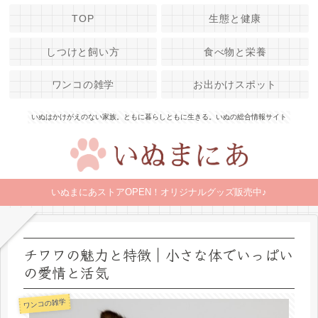
TOP
生態と健康
しつけと飼い方
食べ物と栄養
ワンコの雑学
お出かけスポット
いぬはかけがえのない家族。ともに暮らしともに生きる。いぬの総合情報サイト
いぬまにあストアOPEN！オリジナルグッズ販売中♪
チワワの魅力と特徴｜小さな体でいっぱい
の愛情と活気
ワンコの雑学