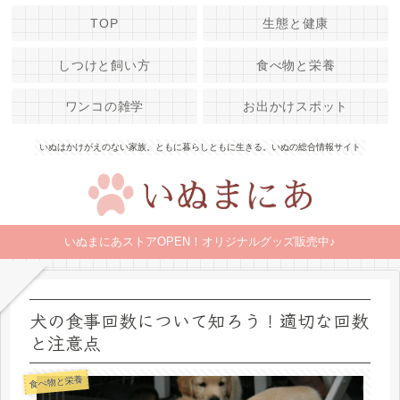
TOP
生態と健康
しつけと飼い方
食べ物と栄養
ワンコの雑学
お出かけスポット
いぬはかけがえのない家族。ともに暮らしともに生きる。いぬの総合情報サイト
いぬまにあストアOPEN！オリジナルグッズ販売中♪
犬の食事回数について知ろう！適切な回数
と注意点
食べ物と栄養