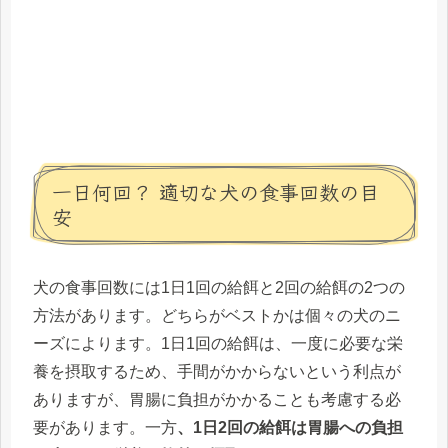
一日何回？ 適切な犬の食事回数の目
安
犬の食事回数には1日1回の給餌と2回の給餌の2つの
方法があります。どちらがベストかは個々の犬のニ
ーズによります。1日1回の給餌は、一度に必要な栄
養を摂取するため、手間がかからないという利点が
ありますが、胃腸に負担がかかることも考慮する必
要があります。一方
、1日2回の給餌は胃腸への負担