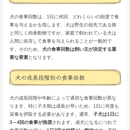
犬の食事回数は、1日に何回、どれくらいの頻度で食
事を与えるかを指します。犬は野生の祖先である狼
と同じく肉食動物ですが、家庭で飼われている犬は
人間に依存して食事を与えられることが一般的で
す。そのため、
犬の食事回数は飼い主が決定する重
要な要素
となります。
犬の成長段階別の食事回数
犬の成長段階や年齢によって適切な食事回数が異な
ります。特に子犬期は成長が早いため、1日に何度も
栄養を摂取する必要があります。通常、
子犬は1日に
3～4回の食事が推奨
されます。成犬になるにつれて