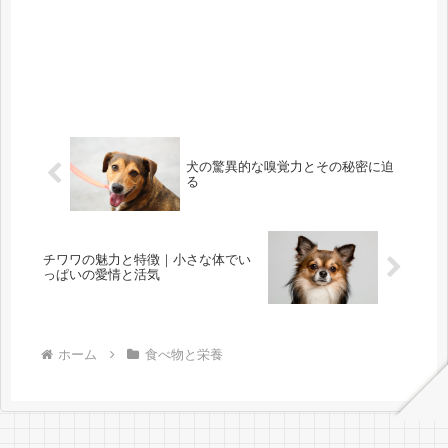
犬の驚異的な嗅覚力とその秘密に迫
る
チワワの魅力と特徴｜小さな体でい
っぱいの愛情と活気
ホーム
食べ物と栄養