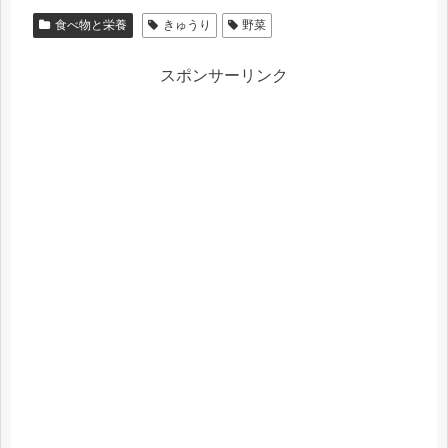
食べ物と栄養
きゅうり
野菜
スポンサーリンク