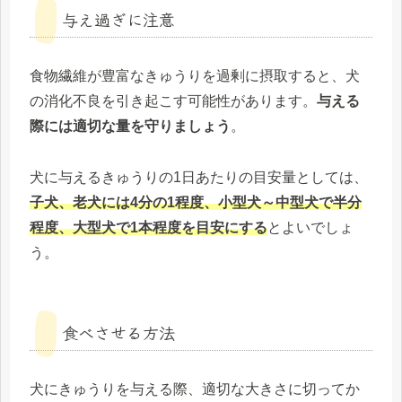
与え過ぎに注意
食物繊維が豊富なきゅうりを過剰に摂取すると、犬
の消化不良を引き起こす可能性があります。
与える
際には適切な量を守りましょう
。
犬に与えるきゅうりの1日あたりの目安量としては、
子犬、老犬には4分の1程度、小型犬～中型犬で半分
程度、大型犬で1本程度を目安にする
とよいでしょ
う。
食べさせる方法
犬にきゅうりを与える際、適切な大きさに切ってか