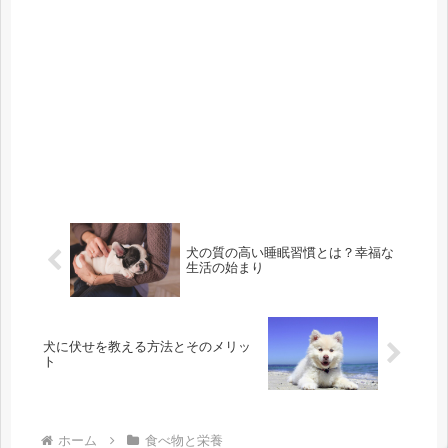
犬の質の高い睡眠習慣とは？幸福な
生活の始まり
犬に伏せを教える方法とそのメリッ
ト
ホーム
食べ物と栄養