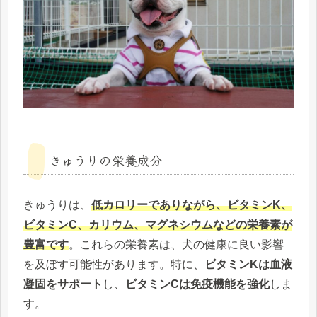
きゅうりの栄養成分
きゅうりは、
低カロリーでありながら、ビタミンK、
ビタミンC、カリウム、マグネシウムなどの栄養素が
豊富です
。これらの栄養素は、犬の健康に良い影響
を及ぼす可能性があります。特に、
ビタミンKは血液
凝固をサポート
し、
ビタミンCは免疫機能を強化
しま
す。