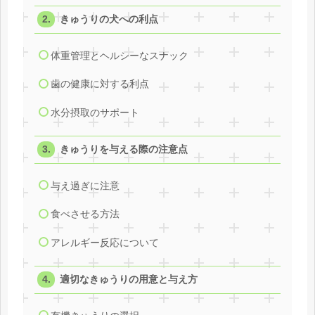
きゅうりの犬への利点
体重管理とヘルシーなスナック
歯の健康に対する利点
水分摂取のサポート
きゅうりを与える際の注意点
与え過ぎに注意
食べさせる方法
アレルギー反応について
適切なきゅうりの用意と与え方