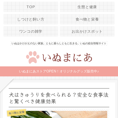
TOP
生態と健康
しつけと飼い方
食べ物と栄養
ワンコの雑学
お出かけスポット
いぬはかけがえのない家族。ともに暮らしともに生きる。いぬの総合情報サイト
いぬまにあストアOPEN！オリジナルグッズ販売中♪
犬はきゅうりを食べられる？安全な食事法
と驚くべき健康効果
食べ物と栄養