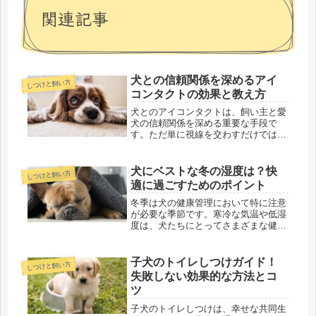
関連記事
犬との信頼関係を深めるアイ
しつけと飼い方
コンタクトの効果と教え方
犬とのアイコンタクトは、飼い主と愛
犬の信頼関係を深める重要な手段で
す。ただ単に視線を交わすだけではな
く、犬との円滑なコミュニケーション
やトレーニングの効果を高めるために
も役立ちます。本記事では、アイコン
犬にベストな冬の湿度は？快
しつけと飼い方
タクトの効果や教え方、練習方法につ
適に過ごすためのポイント
いて...
冬季は犬の健康管理において特に注意
が必要な季節です。寒冷な気温や低湿
度は、犬たちにとってさまざまな健康
リスクをもたらす可能性があります。
特に湿度の管理は、快適な生活を送る
上で重要な要素の一つです。犬と湿度
子犬のトイレしつけガイド！
しつけと飼い方
の関係を理解することで、彼らが冬の
失敗しない効果的な方法とコ
季...
ツ
子犬のトイレしつけは、幸せな共同生