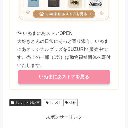
🐾 いぬまにあストアOPEN
犬好きさんの日常にそっと寄り添う、いぬま
にあオリジナルグッズをSUZURIで販売中で
す。売上の一部（1%）は動物福祉団体へ寄付
いたします。
いぬまにあストアを見る
しつけと飼い方
しつけ
伏せ
スポンサーリンク