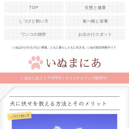
TOP
生態と健康
しつけと飼い方
食べ物と栄養
ワンコの雑学
お出かけスポット
いぬはかけがえのない家族。ともに暮らしともに生きる。いぬの総合情報サイト
いぬまにあストアOPEN！オリジナルグッズ販売中♪
犬に伏せを教える方法とそのメリット
しつけと飼い方