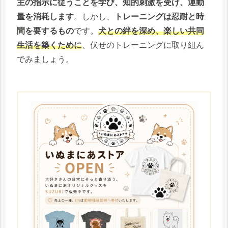
主の指示に従うことを学び、知的刺激を受け、運動
量を消耗します
。しかし、
トレーニングは忍耐と時
間を要するもの
です。
犬との絆を深め、楽しい共同
生活を築くために
、伏せのトレーニングに取り組ん
でみましょう。