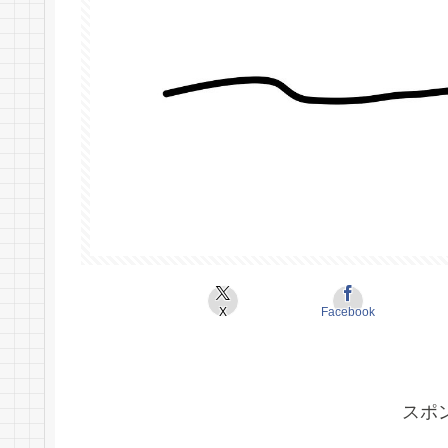
X
Facebook
スポ