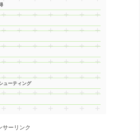
得
シューティング
ンサーリンク