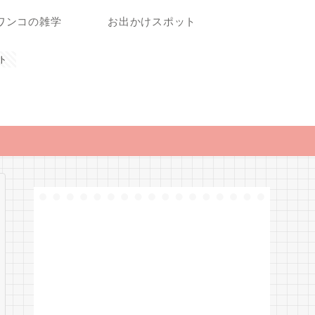
ワンコの雑学
お出かけスポット
ト