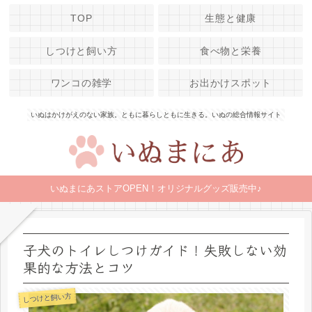
TOP
生態と健康
しつけと飼い方
食べ物と栄養
ワンコの雑学
お出かけスポット
いぬはかけがえのない家族。ともに暮らしともに生きる。いぬの総合情報サイト
いぬまにあストアOPEN！オリジナルグッズ販売中♪
子犬のトイレしつけガイド！失敗しない効
果的な方法とコツ
しつけと飼い方