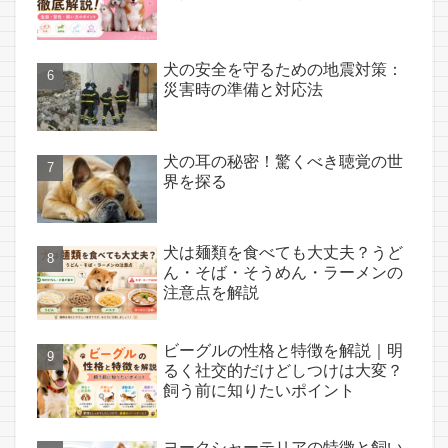
犬の安全を守るための地震対策：
災害時の準備と対応法
犬の耳の秘密！驚くべき聴覚の世
界を探る
犬は麺類を食べても大丈夫？うど
ん・そば・そうめん・ラーメンの
注意点を解説
ビーグルの性格と特徴を解説｜明
るく社交的だけどしつけは大変？
飼う前に知りたいポイント
ヨークシャーテリアの特徴と飼い