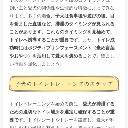
飼い主と愛犬の関係性や生理的な特徴によって異な
ります。多くの場合、
子犬は食事後や遊びの後、目
を覚ました直後など、排泄のタイミングが見られる
ことがあります。これらのタイミングを見極めて、
トイレへ誘導することが重要です
。また、
トイレ成
功時にはポジティブリンフォースメント（褒め言葉
やおやつ）を活用して愛犬を褒める
ことで、望まし
い行動を強化しましょう。
子犬のトイレトレーニングのステップ
トイレトレーニングを始める前に、
愛犬が排泄する
ための適切なトイレ場所を選定し確保することが重
要です
。トイレシートやトレーを設置し、愛犬が利
用しやすい環境を整えましょう。指示トレーニング