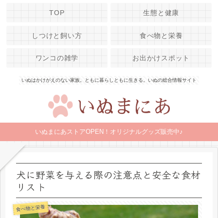
TOP
生態と健康
しつけと飼い方
食べ物と栄養
ワンコの雑学
お出かけスポット
いぬはかけがえのない家族。ともに暮らしともに生きる。いぬの総合情報サイト
いぬまにあストアOPEN！オリジナルグッズ販売中♪
犬に野菜を与える際の注意点と安全な食材
リスト
食べ物と栄養