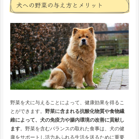
犬への野菜の与え方とメリット
野菜を犬に与えることによって、健康効果を得るこ
とができます。
野菜に含まれる抗酸化物質や食物繊
維によって、犬の免疫力や腸内環境の改善に貢献し
ます
。野菜を含むバランスの取れた食事は、犬の健
康をサポートし活力あふれる生活を送るために重要