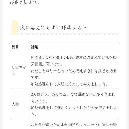
おきましょう。
犬に与えてもよい野菜リスト
品目
補足
ビタミンCやビタミンB6が豊富に含まれているため
栄養価が高いです。
サツマイ
ただしカロリーも高いため与えすぎには注意が必要
モ
です。
加熱処理をして人肌に冷まして与えましょう。
βカロテン、カリウム、食物繊維などが多く含まれ
ています。
人参
加熱処理をして細かくカットしたものを与えましょ
う。
水分量が多いため水分補給やダイエットに適した野