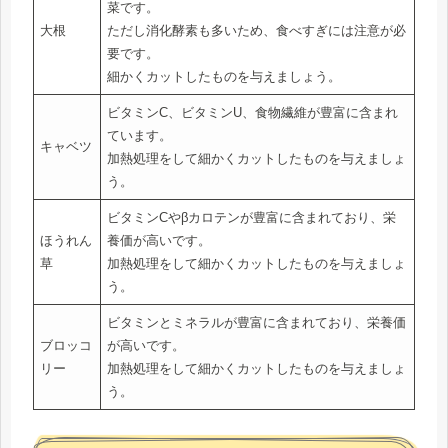
菜です。
大根
ただし消化酵素も多いため、食べすぎには注意が必
要です。
細かくカットしたものを与えましょう。
ビタミンC、ビタミンU、食物繊維が豊富に含まれ
ています。
キャベツ
加熱処理をして細かくカットしたものを与えましょ
う。
ビタミンCやβカロテンが豊富に含まれており、栄
ほうれん
養価が高いです。
草
加熱処理をして細かくカットしたものを与えましょ
う。
ビタミンとミネラルが豊富に含まれており、栄養価
ブロッコ
が高いです。
リー
加熱処理をして細かくカットしたものを与えましょ
う。