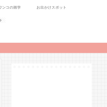
ワンコの雑学
お出かけスポット
ト