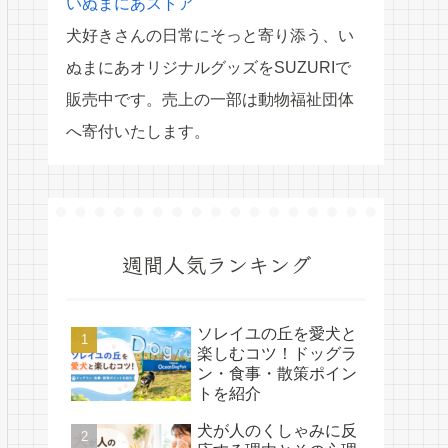
いぬまにあストア
犬好きさんの日常にそっと寄り添う、い
ぬまにあオリジナルグッズをSUZURIで
販売中です。売上の一部は動物福祉団体
へ寄付いたします。
週間人気ランキング
ソレイユの丘を愛犬と
楽しむコツ！ドッグラ
ン・食事・散策ポイン
トを紹介
犬が人のくしゃみに反