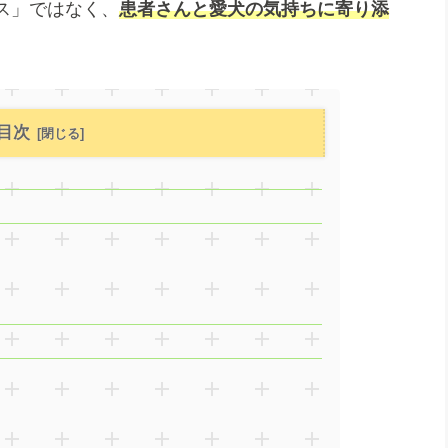
ス」ではなく、
患者さんと愛犬の気持ちに寄り添
目次