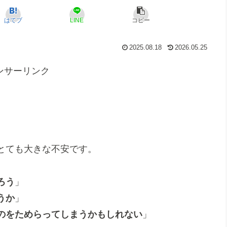
はてブ
LINE
コピー
2025.08.18
2026.05.25
ンサーリンク
とても大きな不安です。
ろう
」
うか
」
のをためらってしまうかもしれない
」