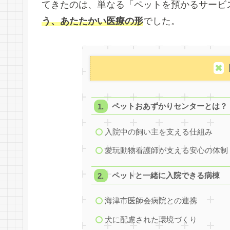
てきたのは、単なる「ペットを預かるサービ
う、あたたかい医療の形
でした。
ペットおあずかりセンターとは？
入院中の飼い主を支える仕組み
愛玩動物看護師が支える安心の体制
ペットと一緒に入院できる病棟
海津市医師会病院との連携
犬に配慮された環境づくり