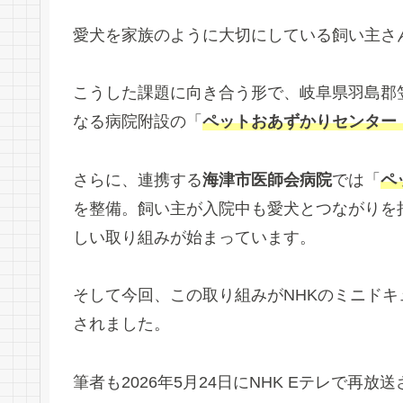
愛犬を家族のように大切にしている飼い主さ
こうした課題に向き合う形で、岐阜県羽島郡
なる病院附設の「
ペットおあずかりセンター（Your 
さらに、連携する
海津市医師会病院
では「
ペ
を整備。飼い主が入院中も愛犬とつながりを
しい取り組みが始まっています。
そして今回、この取り組みがNHKのミニド
されました。
筆者も2026年5月24日にNHK Eテレで