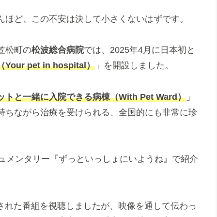
んほど、この不安は決して小さくないはずです。
笠松町の
松波総合病院
では、2025年4月に日本初と
pet in hospital）
」を開設しました。
ットと一緒に入院できる病棟（With Pet Ward）
」
持ちながら治療を受けられる、全国的にも非常に珍
キュメンタリー『ずっといっしょにいようね』で紹介
再放送された番組を視聴しましたが、映像を通して伝わっ