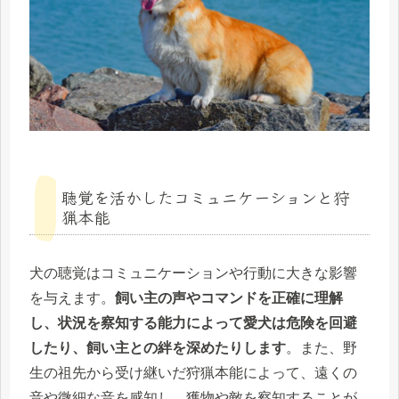
聴覚を活かしたコミュニケーションと狩
猟本能
犬の聴覚はコミュニケーションや行動に大きな影響
を与えます。
飼い主の声やコマンドを正確に理解
し、状況を察知する能力によって愛犬は危険を回避
したり、飼い主との絆を深めたりします
。また、野
生の祖先から受け継いだ狩猟本能によって、遠くの
音や微細な音を感知し、獲物や敵を察知することが