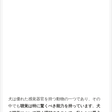
犬は優れた感覚器官を持つ動物の一つであり、その
中でも
聴覚は特に驚くべき能力を持っています
。
犬