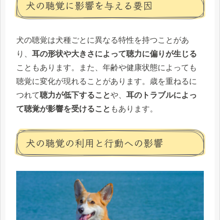
犬の聴覚に影響を与える要因
犬の聴覚は犬種ごとに異なる特性を持つことがあ
り、
耳の形状や大きさによって聴力に偏りが生じる
こともあります。また、年齢や健康状態によっても
聴覚に変化が現れることがあります。歳を重ねるに
つれて
聴力が低下すること
や、
耳のトラブルによっ
て聴覚が影響を受けること
もあります。
犬の聴覚の利用と行動への影響