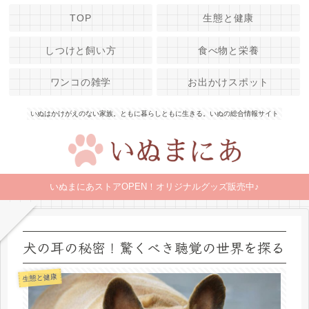
TOP
生態と健康
しつけと飼い方
食べ物と栄養
ワンコの雑学
お出かけスポット
いぬはかけがえのない家族。ともに暮らしともに生きる。いぬの総合情報サイト
いぬまにあストアOPEN！オリジナルグッズ販売中♪
犬の耳の秘密！驚くべき聴覚の世界を探る
生態と健康