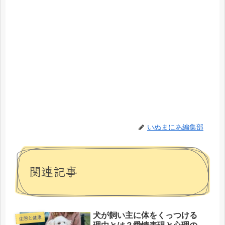
いぬまにあ編集部
関連記事
犬が飼い主に体をくっつける
生態と健康