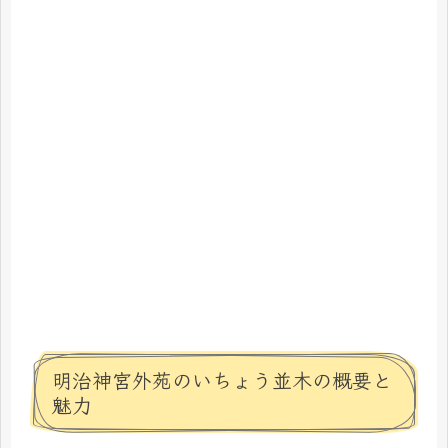
明治神宮外苑のいちょう並木の概要と
魅力