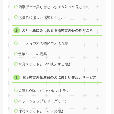
四季折々の美しさといちょう並木の見どころ
犬連れに優しい環境とルール
犬と一緒に楽しめる明治神宮外苑の見どころ
いちょう並木の季節ごとの風景
散策ルートの提案
写真スポットとSNS映えする場所
明治神宮外苑周辺の犬に優しい施設とサービス
犬連れOKのカフェやレストラン
ペットショップとドッグサロン
休憩スポットとトイレの場所