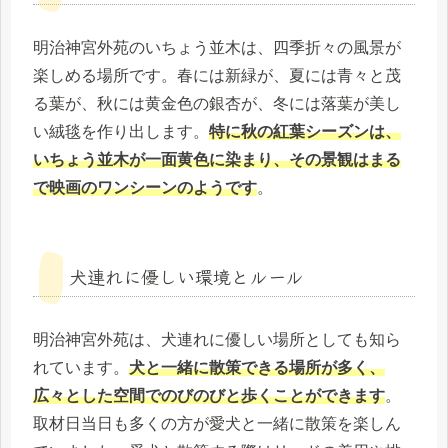
明治神宮外苑のいちょう並木は、四季折々の風景が
楽しめる場所です。春には新緑が、夏には青々と茂
る葉が、秋には黄金色の銀杏が、冬には落葉が美し
い絨毯を作り出します。
特に秋の紅葉シーズンは、
いちょう並木が一面黄色に染まり、その景観はまる
で映画のワンシーンのようです
。
犬連れに優しい環境とルール
明治神宮外苑は、犬連れに優しい場所としても知ら
れています。
犬と一緒に散策できる場所が多く、
広々とした空間でのびのびと歩くことができます
。
取材日当日も多くの方が愛犬と一緒に散策を楽しん