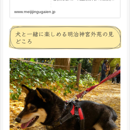
喫することができる。特にいちょう並木はよく
知られている。
www.meijijingugaien.jp
犬と一緒に楽しめる明治神宮外苑の見
どころ