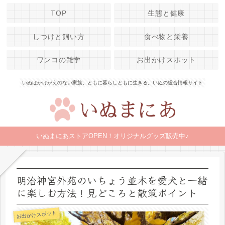
TOP
生態と健康
しつけと飼い方
食べ物と栄養
ワンコの雑学
お出かけスポット
いぬはかけがえのない家族。ともに暮らしともに生きる。いぬの総合情報サイト
いぬまにあストアOPEN！オリジナルグッズ販売中♪
明治神宮外苑のいちょう並木を愛犬と一緒
に楽しむ方法！見どころと散策ポイント
お出かけスポット