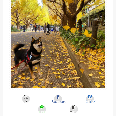
X
Facebook
はてブ
LINE
コピー