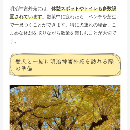
明治神宮外苑には、
休憩スポットやトイレも多数設
置されています
。散策中に疲れたら、ベンチや芝生
で一息つくことができます。特に犬連れの場合、こ
まめな休憩を取りながら散策を楽しむことが大切で
す。
愛犬と一緒に明治神宮外苑を訪れる際
の準備