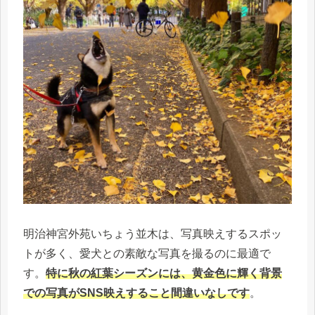
明治神宮外苑いちょう並木は、写真映えするスポッ
トが多く、愛犬との素敵な写真を撮るのに最適で
す。
特に秋の紅葉シーズンには、黄金色に輝く背景
での写真がSNS映えすること間違いなしです
。