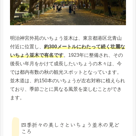
明治神宮外苑のいちょう並木は、東京都港区北青山
付近に位置し、
約300メートルにわたって続く壮麗な
いちょう並木で有名です
。1923年に整備され、その
後長い年月をかけて成長したいちょうの木々は、今
では都内有数の秋の観光スポットとなっています。
並木道は、約150本のいちょうが左右対称に植えられ
ており、季節ごとに異なる風景を楽しむことができ
ます。
四季折々の美しさといちょう並木の見ど
ころ