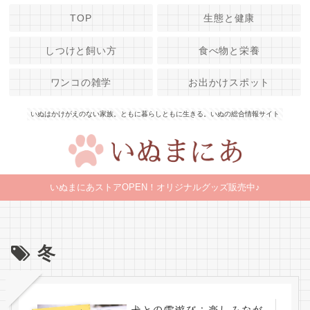
TOP
生態と健康
しつけと飼い方
食べ物と栄養
ワンコの雑学
お出かけスポット
いぬはかけがえのない家族。ともに暮らしともに生きる。いぬの総合情報サイト
いぬまにあストアOPEN！オリジナルグッズ販売中♪
冬
犬との雪遊び：楽しみなが