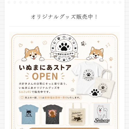
オリジナルグッズ販売中！