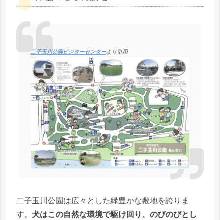
二子玉川公園ビジターセンター
より引用
二子玉川公園は広々とした緑豊かな敷地を誇りま
す。
犬はこの自然な環境で駆け回り、のびのびとし