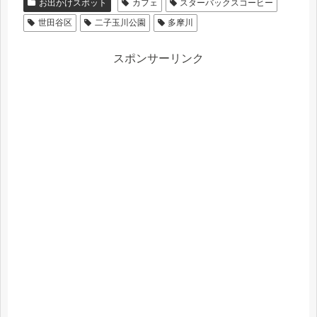
お出かけスポット
カフェ
スターバックスコーヒー
世田谷区
二子玉川公園
多摩川
スポンサーリンク