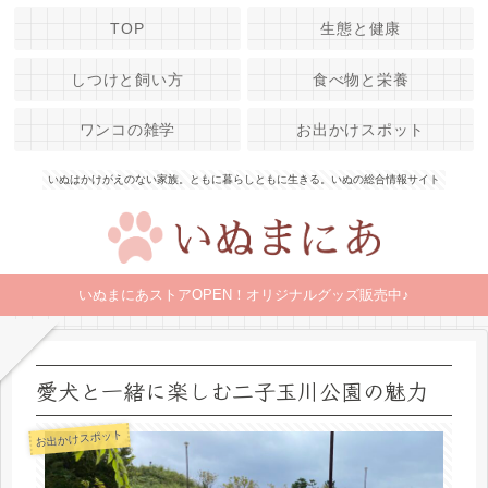
TOP
生態と健康
しつけと飼い方
食べ物と栄養
ワンコの雑学
お出かけスポット
いぬはかけがえのない家族。ともに暮らしともに生きる。いぬの総合情報サイト
いぬまにあストアOPEN！オリジナルグッズ販売中♪
愛犬と一緒に楽しむ二子玉川公園の魅力
お出かけスポット