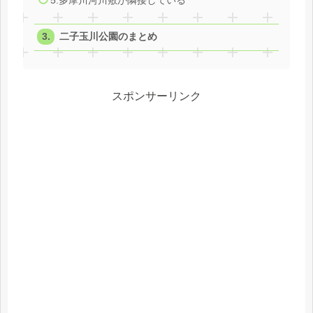
5.多摩川河川敷が隣接している
二子玉川公園のまとめ
スポンサーリンク