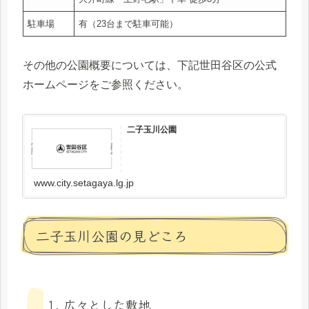
駐車場
有（23台まで駐車可能）
その他の公園概要については、下記世田谷区の公式
ホームページをご参照ください。
二子玉川公園
www.city.setagaya.lg.jp
二子玉川公園の見どころ
1. 広々とした敷地