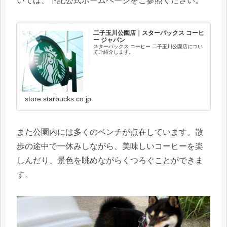
いては、下記公式ホームページをご参照ください。
二子玉川公園店｜スターバックス コーヒ
ー ジャパン
スターバックス コーヒー 二子玉川公園店につい
てご紹介します。
store.starbucks.co.jp
また公園内には多くのベンチが点在しています。散
歩の途中で一休みしながら、美味しいコーヒーを楽
しんだり、景色を眺めながらくつろぐことができま
す。