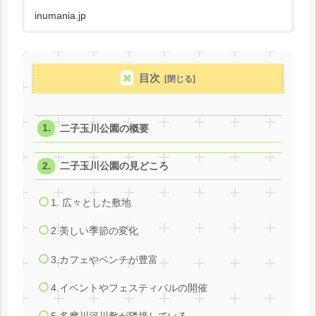
inumania.jp
目次
二子玉川公園の概要
二子玉川公園の見どころ
1. 広々とした敷地
2.美しい季節の変化
3.カフェやベンチが豊富
4.イベントやフェスティバルの開催