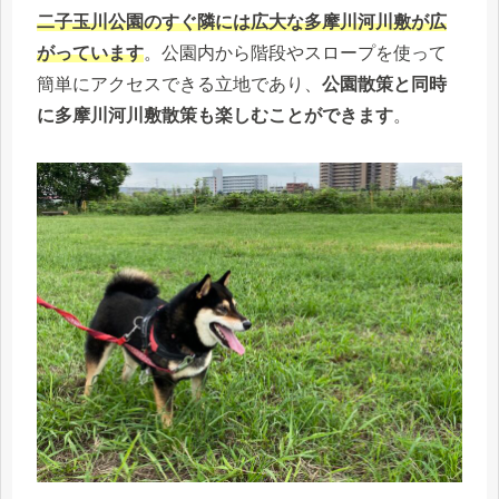
二子玉川公園のすぐ隣には広大な多摩川河川敷が広
がっています
。公園内から階段やスロープを使って
簡単にアクセスできる立地であり、
公園散策と同時
に多摩川河川敷散策も楽しむことができます
。