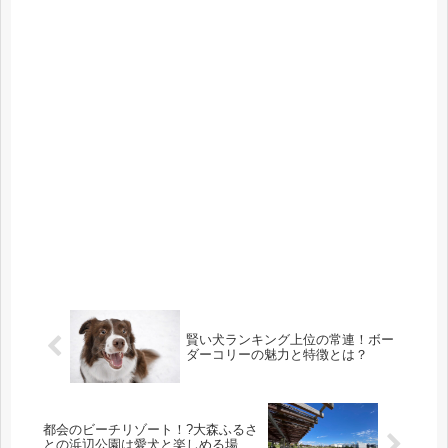
賢い犬ランキング上位の常連！ボー
ダーコリーの魅力と特徴とは？
都会のビーチリゾート！?大森ふるさ
との浜辺公園は愛犬と楽しめる場